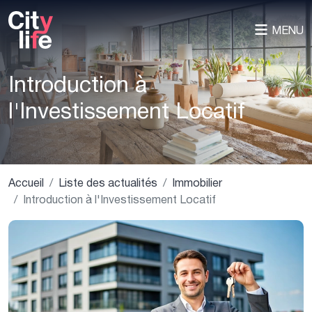
MENU
Introduction à
l'Investissement Locatif
Accueil
Liste des actualités
Immobilier
Introduction à l'Investissement Locatif