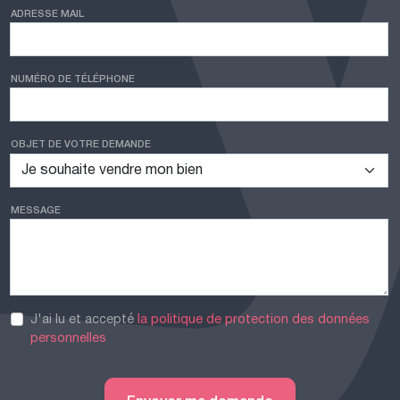
ADRESSE MAIL
NUMÉRO DE TÉLÉPHONE
OBJET DE VOTRE DEMANDE
MESSAGE
J'ai lu et accepté
la politique de protection des données
personnelles
Envoyer ma demande