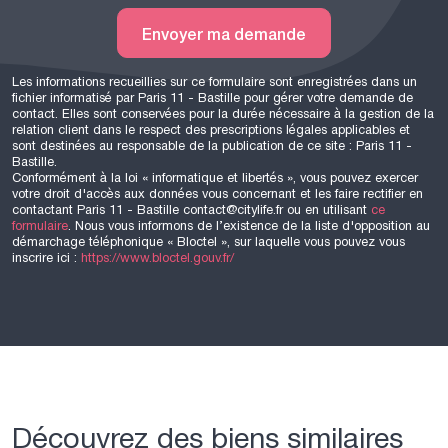
Envoyer ma demande
Les informations recueillies sur ce formulaire sont enregistrées dans un
fichier informatisé par Paris 11 - Bastille pour gérer votre demande de
contact. Elles sont conservées pour la durée nécessaire à la gestion de la
relation client dans le respect des prescriptions légales applicables et
sont destinées au responsable de la publication de ce site : Paris 11 -
Bastille.
Conformément à la loi « informatique et libertés », vous pouvez exercer
votre droit d'accès aux données vous concernant et les faire rectifier en
contactant Paris 11 - Bastille contact@citylife.fr ou en utilisant
ce
formulaire
. Nous vous informons de l’existence de la liste d'opposition au
démarchage téléphonique « Bloctel », sur laquelle vous pouvez vous
inscrire ici :
https://www.bloctel.gouv.fr/
Découvrez des biens similaires