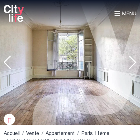
MENU
Accueil
Vente
Appartement
Paris 11ème