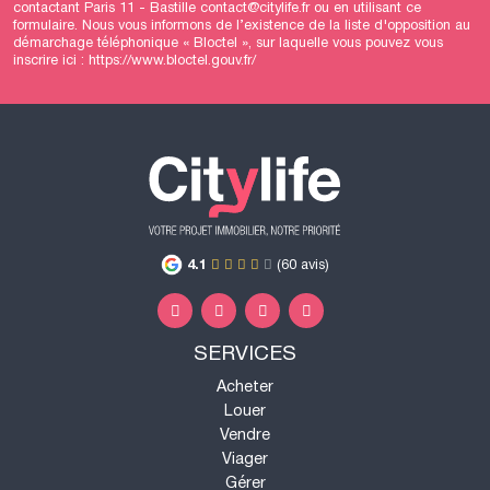
contactant Paris 11 - Bastille contact@citylife.fr ou en utilisant
ce
formulaire
. Nous vous informons de l’existence de la liste d'opposition au
démarchage téléphonique « Bloctel », sur laquelle vous pouvez vous
inscrire ici :
https://www.bloctel.gouv.fr/
4.1
(60 avis)
SERVICES
Acheter
Louer
Vendre
Viager
Gérer