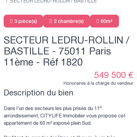
SECTEUR LEDRU-ROLLIN / BASTILLE
3 pièce(s)
2 chambre(s)
60m²
SECTEUR LEDRU-ROLLIN /
BASTILLE - 75011 Paris
11ème - Réf 1820
549 500 €
Honoraires à la charge du vendeur
Description du bien
Dans l’un des secteurs les plus prisés du 11ᵉ
arrondissement, CITYLIFE Immobilier vous propose cet
appartement de 60 m² exposé plein Sud.