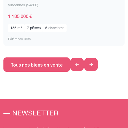
Vincennes (94300)
1 185 000 €
135 m²
7 pièces
5 chambres
Référence 1895
Tous nos biens en vente
— NEWSLETTER