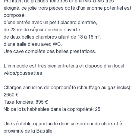
Profitant de grandes fenêtres et d'un vis-à-vis très
éloigné, ce jolie trois pièces doté d'un énorme potentiel est
composé:
d’une entrée avec un petit placard d'entrée,
de 23 m² de séjour / cuisine ouverte,
de deux belles chambres allant de 13 à 16 m²,
d'une salle d'eau avec WC.
Une cave complète ces belles prestations.
L'immeuble est très bien entretenu et dispose d'un local
vélos/poussettes.
Charges annuelles de copropriété (chauffage au gaz inclus):
2650 €
Taxe foncière: 895 €
Nb de lots habitables dans la copropriété: 25
Une véritable opportunité dans un secteur de choix et à
proximité de la Bastille.