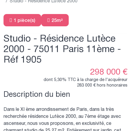
Studio - Résidence Lutèce 2000
1 pièce(s)
25m²
Studio - Résidence Lutèce
2000 - 75011 Paris 11ème -
Réf 1905
298 000 €
dont 5,30% TTC à la charge de l'acquéreur
283 000 € hors honoraires
Description du bien
Dans le XI ème arrondissement de Paris, dans la très
recherchée résidence Lutèce 2000, au 7ème étage avec
ascenseur, nous vous proposons, en exclusivité, ce
charmant studio de 25,27 m2. Entièrement sur jardin, cet