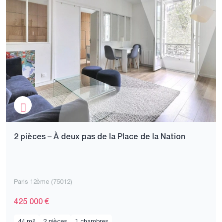
2 pièces – À deux pas de la Place de la Nation
Paris 12ème (75012)
425 000 €
44 m²
2 pièces
1 chambres