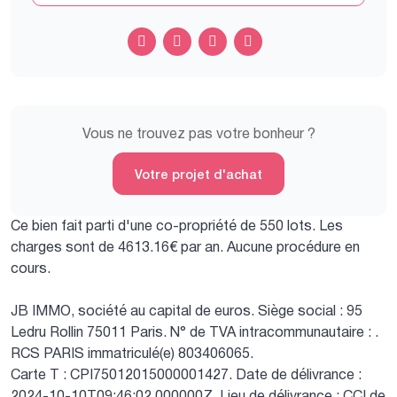
Vous ne trouvez pas votre bonheur ?
Votre projet d'achat
Ce bien fait parti d'une co-propriété de 550 lots.
Les
charges sont de 4613.16€ par an.
Aucune procédure en
cours.
JB IMMO, société au capital de euros.
Siège social : 95
Ledru Rollin 75011 Paris.
N° de TVA intracommunautaire : .
RCS PARIS immatriculé(e) 803406065.
Carte T : CPI75012015000001427.
Date de délivrance :
2024-10-10T09:46:02.000000Z.
Lieu de délivrance : CCI de