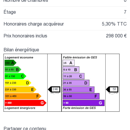
Nombre de chambres
0
Étage
7
Honoraires charge acquéreur
5,30% TTC
Prix honoraires inclus
298 000 €
Bilan énergétique
246
53
Partager ce contenu