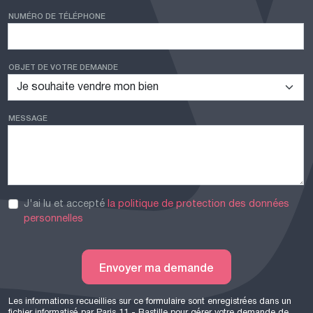
NUMÉRO DE TÉLÉPHONE
OBJET DE VOTRE DEMANDE
MESSAGE
J'ai lu et accepté
la politique de protection des données
personnelles
Envoyer ma demande
Les informations recueillies sur ce formulaire sont enregistrées dans un
fichier informatisé par Paris 11 - Bastille pour gérer votre demande de