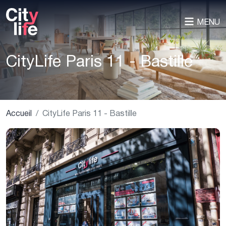
MENU
CityLife Paris 11 - Bastille
Accueil
CityLife Paris 11 - Bastille