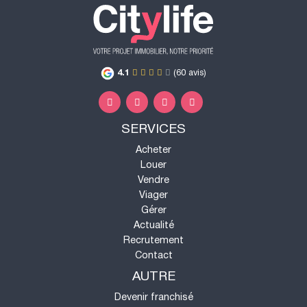
4.1
(60 avis)
SERVICES
Acheter
Louer
Vendre
Viager
Gérer
Actualité
Recrutement
Contact
AUTRE
Devenir franchisé