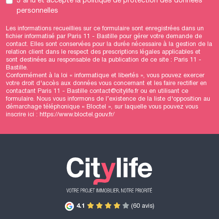
J'ai lu et accepté
la politique de protection des données
personnelles
Les informations recueillies sur ce formulaire sont enregistrées dans un
fichier informatisé par Paris 11 - Bastille pour gérer votre demande de
contact. Elles sont conservées pour la durée nécessaire à la gestion de la
relation client dans le respect des prescriptions légales applicables et
sont destinées au responsable de la publication de ce site : Paris 11 -
Bastille.
Conformément à la loi « informatique et libertés », vous pouvez exercer
votre droit d'accès aux données vous concernant et les faire rectifier en
contactant Paris 11 - Bastille contact@citylife.fr ou en utilisant
ce
formulaire
. Nous vous informons de l’existence de la liste d'opposition au
démarchage téléphonique « Bloctel », sur laquelle vous pouvez vous
inscrire ici :
https://www.bloctel.gouv.fr/
4.1
(60 avis)