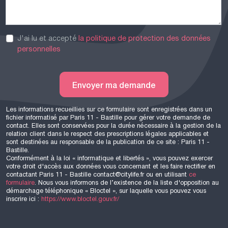
J'ai lu et accepté
la politique de protection des données
personnelles
Envoyer ma demande
Les informations recueillies sur ce formulaire sont enregistrées dans un
fichier informatisé par Paris 11 - Bastille pour gérer votre demande de
contact. Elles sont conservées pour la durée nécessaire à la gestion de la
relation client dans le respect des prescriptions légales applicables et
sont destinées au responsable de la publication de ce site : Paris 11 -
Bastille.
Conformément à la loi « informatique et libertés », vous pouvez exercer
votre droit d'accès aux données vous concernant et les faire rectifier en
contactant Paris 11 - Bastille contact@citylife.fr ou en utilisant
ce
formulaire
. Nous vous informons de l’existence de la liste d'opposition au
démarchage téléphonique « Bloctel », sur laquelle vous pouvez vous
inscrire ici :
https://www.bloctel.gouv.fr/