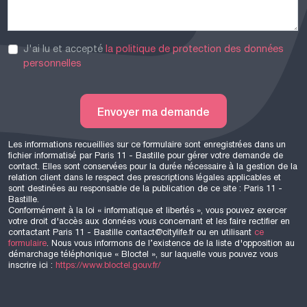
J'ai lu et accepté
la politique de protection des données
personnelles
Envoyer ma demande
Les informations recueillies sur ce formulaire sont enregistrées dans un
fichier informatisé par Paris 11 - Bastille pour gérer votre demande de
contact. Elles sont conservées pour la durée nécessaire à la gestion de la
relation client dans le respect des prescriptions légales applicables et
sont destinées au responsable de la publication de ce site : Paris 11 -
Bastille.
Conformément à la loi « informatique et libertés », vous pouvez exercer
votre droit d'accès aux données vous concernant et les faire rectifier en
contactant Paris 11 - Bastille contact@citylife.fr ou en utilisant
ce
formulaire
. Nous vous informons de l’existence de la liste d'opposition au
démarchage téléphonique « Bloctel », sur laquelle vous pouvez vous
inscrire ici :
https://www.bloctel.gouv.fr/