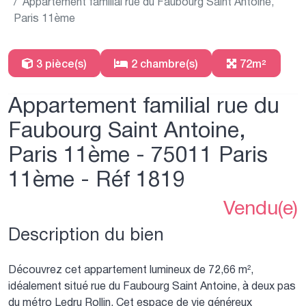
Appartement familial rue du Faubourg Saint Antoine,
Paris 11ème
3 pièce(s)
2 chambre(s)
72m²
Appartement familial rue du
Faubourg Saint Antoine,
Paris 11ème - 75011 Paris
11ème - Réf 1819
Vendu(e)
Description du bien
Découvrez cet appartement lumineux de 72,66 m²,
idéalement situé rue du Faubourg Saint Antoine, à deux pas
du métro Ledru Rollin. Cet espace de vie généreux