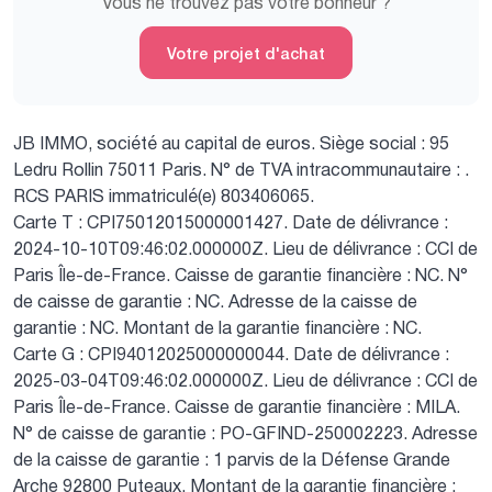
Vous ne trouvez pas votre bonheur ?
Votre projet d'achat
JB IMMO, société au capital de euros.
Siège social : 95
Ledru Rollin 75011 Paris.
N° de TVA intracommunautaire : .
RCS PARIS immatriculé(e) 803406065.
Carte T : CPI75012015000001427.
Date de délivrance :
2024-10-10T09:46:02.000000Z.
Lieu de délivrance : CCI de
Paris Île-de-France.
Caisse de garantie financière : NC.
N°
de caisse de garantie : NC.
Adresse de la caisse de
garantie : NC.
Montant de la garantie financière : NC.
Carte G : CPI94012025000000044.
Date de délivrance :
2025-03-04T09:46:02.000000Z.
Lieu de délivrance : CCI de
Paris Île-de-France.
Caisse de garantie financière : MILA.
N° de caisse de garantie : PO-GFIND-250002223.
Adresse
de la caisse de garantie : 1 parvis de la Défense Grande
Arche 92800 Puteaux.
Montant de la garantie financière :