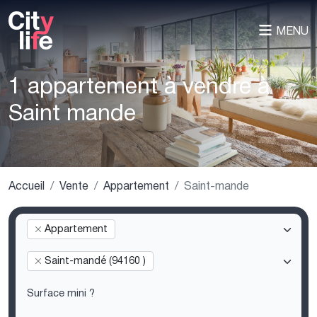
MENU
1 appartement à vendre à
Saint mande
Accueil
Vente
Appartement
Saint-mande
Appartement
Saint-mandé (94160 )