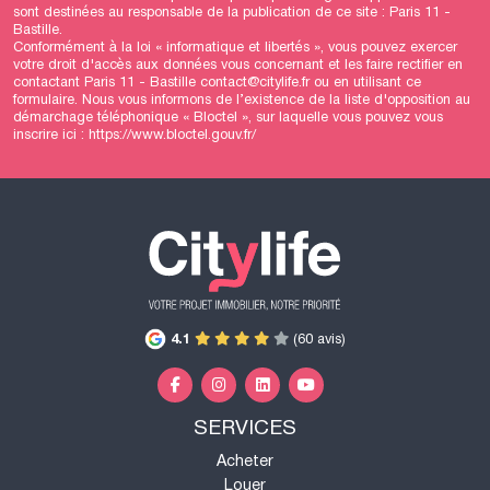
sont destinées au responsable de la publication de ce site : Paris 11 -
Bastille.
Conformément à la loi « informatique et libertés », vous pouvez exercer
votre droit d'accès aux données vous concernant et les faire rectifier en
contactant Paris 11 - Bastille contact@citylife.fr ou en utilisant
ce
formulaire
. Nous vous informons de l’existence de la liste d'opposition au
démarchage téléphonique « Bloctel », sur laquelle vous pouvez vous
inscrire ici :
https://www.bloctel.gouv.fr/
4.1
(60 avis)
SERVICES
Acheter
Louer