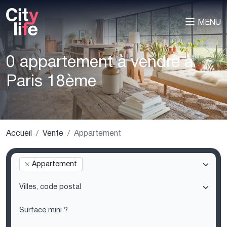
MENU
0 appartement à vendre à
Paris 18ème
Accueil
Vente
Appartement
Appartement