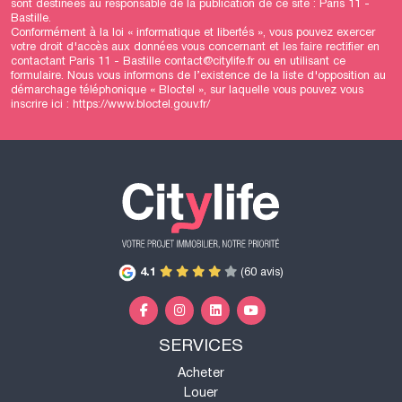
sont destinées au responsable de la publication de ce site : Paris 11 -
Bastille.
Conformément à la loi « informatique et libertés », vous pouvez exercer
votre droit d'accès aux données vous concernant et les faire rectifier en
contactant Paris 11 - Bastille contact@citylife.fr ou en utilisant
ce
formulaire
. Nous vous informons de l’existence de la liste d'opposition au
démarchage téléphonique « Bloctel », sur laquelle vous pouvez vous
inscrire ici :
https://www.bloctel.gouv.fr/
4.1
(60 avis)
SERVICES
Acheter
Louer