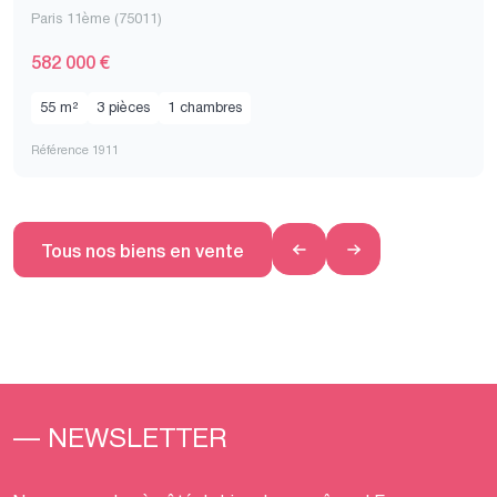
Paris 11ème (75011)
582 000 €
55 m²
3 pièces
1 chambres
Référence 1911
Tous nos biens en vente
— NEWSLETTER