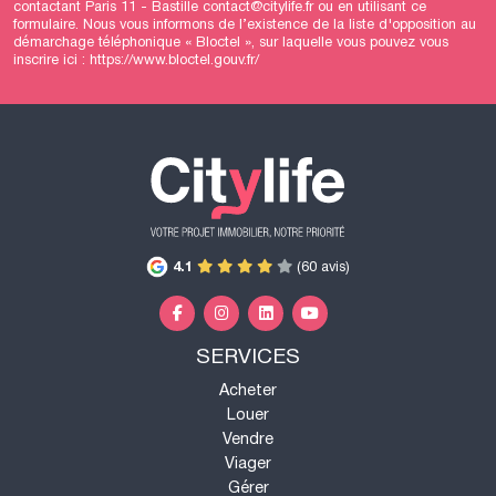
contactant Paris 11 - Bastille contact@citylife.fr ou en utilisant
ce
formulaire
. Nous vous informons de l’existence de la liste d'opposition au
démarchage téléphonique « Bloctel », sur laquelle vous pouvez vous
inscrire ici :
https://www.bloctel.gouv.fr/
4.1
(60 avis)
SERVICES
Acheter
Louer
Vendre
Viager
Gérer