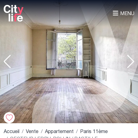
MENU
Accueil
Vente
Appartement
Paris 11ème