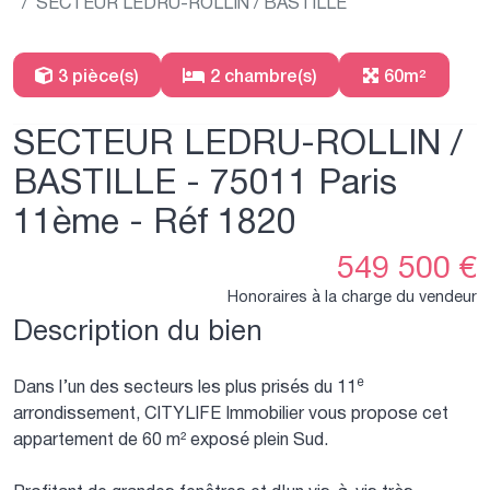
SECTEUR LEDRU-ROLLIN / BASTILLE
3 pièce(s)
2 chambre(s)
60m²
SECTEUR LEDRU-ROLLIN /
BASTILLE - 75011 Paris
11ème - Réf 1820
549 500 €
Honoraires à la charge du vendeur
Description du bien
Dans l’un des secteurs les plus prisés du 11ᵉ
arrondissement, CITYLIFE Immobilier vous propose cet
appartement de 60 m² exposé plein Sud.