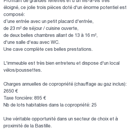
Profitant de grandes fenêtres et d'un vis-à-vis très
éloigné, ce jolie trois pièces doté d'un énorme potentiel est
composé:
d’une entrée avec un petit placard d'entrée,
de 23 m² de séjour / cuisine ouverte,
de deux belles chambres allant de 13 à 16 m²,
d'une salle d'eau avec WC.
Une cave complète ces belles prestations.
L'immeuble est très bien entretenu et dispose d'un local
vélos/poussettes.
Charges annuelles de copropriété (chauffage au gaz inclus):
2650 €
Taxe foncière: 895 €
Nb de lots habitables dans la copropriété: 25
Une véritable opportunité dans un secteur de choix et à
proximité de la Bastille.