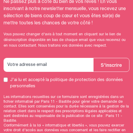
Ne passez plus à côté du bien de vos rêves ! En vous
inscrivant à notre newsletter mensuelle, vous recevez une
sélection de biens coup de cœur et vous êtes sûr(e) de
mettre toutes les chances de votre côté !
Vous pouvez changer d'avis à tout moment en cliquant sur le lien de
désinscription disponible en bas de chaque email que vous recevrez ou
en nous contactant. Nous traitons vos données avec respect.
S'inscrire
J'ai lu et accepté
la politique de protection des données
personnelles
Les informations recueillies sur ce formulaire sont enregistrées dans un
fichier informatisé par Paris 11 - Bastille pour gérer votre demande de
contact. Elles sont conservées pour la durée nécessaire à la gestion de la
relation client dans le respect des prescriptions légales applicables et
sont destinées au responsable de la publication de ce site : Paris 11 -
Bastille.
Conformément à la loi « informatique et libertés », vous pouvez exercer
votre droit d'accès aux données vous concernant et les faire rectifier en