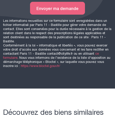
Envoyer ma demande
Les informations recueillies sur ce formulaire sont enregistrées dans un
fichier informatisé par Paris 11 - Bastille pour gérer votre demande de
contact. Elles sont conservées pour la durée nécessaire à la gestion de la
relation client dans le respect des prescriptions légales applicables et
sont destinées au responsable de la publication de ce site : Paris 11 -
Bastille.
Conformément à la loi « informatique et libertés », vous pouvez exercer
votre droit d'accès aux données vous concernant et les faire rectifier en
contactant Paris 11 - Bastille contact@citylife.fr ou en utilisant
ce
formulaire
. Nous vous informons de l’existence de la liste d'opposition au
démarchage téléphonique « Bloctel », sur laquelle vous pouvez vous
inscrire ici :
https://www.bloctel.gouv.fr/
Découvrez des biens similaires